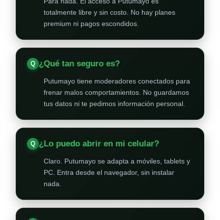
Para nada. El acceso a Putumayo es
totalmente libre y sin costo. No hay planes
premium ni pagos escondidos.
¿Qué tan seguro es?
Putumayo tiene moderadores conectados para
frenar malos comportamientos. No guardamos
tus datos ni te pedimos información personal.
¿Lo puedo abrir en mi celular?
Claro. Putumayo se adapta a móviles, tablets y
PC. Entra desde el navegador, sin instalar
nada.