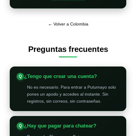
← Volver a Colombia
Preguntas frecuentes
¿Tengo que crear una cuenta?
No es necesario. Para entrar a Putumayo solo
pones un apodo y accedes al instante. Sin
registros, sin correos, sin contraseñas.
¿Hay que pagar para chatear?