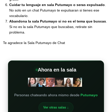
Cuidar tu lenguaje en sala Putumayo o seras expulsado
.
No solo en un chat Putumayo te expulsaran si tienes ese
vocabulario.
Abandona la sala Putumayo si no es el tema que buscas
.
Si no es la sala Putumayo que buscabas, retirate sin
problema.
Te agradece la Sala Putumayo de Chat
Ahora en la sala
+
Personas chateando ahora mismo desde
Putumayo
Ver otras salas ↓