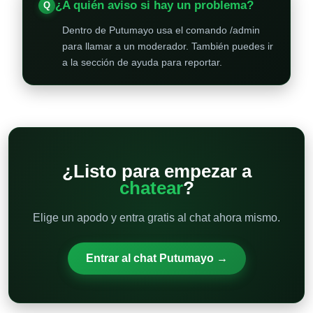
¿A quién aviso si hay un problema?
Dentro de Putumayo usa el comando /admin
para llamar a un moderador. También puedes ir
a la sección de ayuda para reportar.
¿Listo para empezar a
chatear
?
Elige un apodo y entra gratis al chat ahora mismo.
Entrar al chat Putumayo →