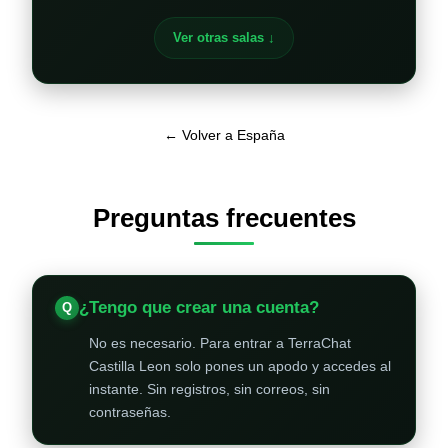
Ver otras salas ↓
← Volver a España
Preguntas frecuentes
¿Tengo que crear una cuenta?
No es necesario. Para entrar a TerraChat
Castilla Leon solo pones un apodo y accedes al
instante. Sin registros, sin correos, sin
contraseñas.