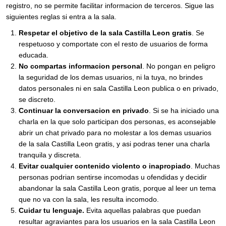
registro, no se permite facilitar informacion de terceros. Sigue las
siguientes reglas si entra a la sala.
Respetar el objetivo de la sala Castilla Leon gratis
. Se
respetuoso y comportate con el resto de usuarios de forma
educada.
No compartas informacion personal
. No pongan en peligro
la seguridad de los demas usuarios, ni la tuya, no brindes
datos personales ni en sala Castilla Leon publica o en privado,
se discreto.
Continuar la conversacion en privado
. Si se ha iniciado una
charla en la que solo participan dos personas, es aconsejable
abrir un chat privado para no molestar a los demas usuarios
de la sala Castilla Leon gratis, y asi podras tener una charla
tranquila y discreta.
Evitar cualquier contenido violento o inapropiado
. Muchas
personas podrian sentirse incomodas u ofendidas y decidir
abandonar la sala Castilla Leon gratis, porque al leer un tema
que no va con la sala, les resulta incomodo.
Cuidar tu lenguaje.
Evita aquellas palabras que puedan
resultar agraviantes para los usuarios en la sala Castilla Leon