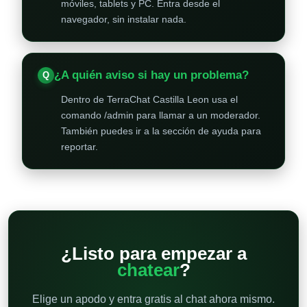
móviles, tablets y PC. Entra desde el
navegador, sin instalar nada.
¿A quién aviso si hay un problema?
Dentro de TerraChat Castilla Leon usa el
comando /admin para llamar a un moderador.
También puedes ir a la sección de ayuda para
reportar.
¿Listo para empezar a
chatear
?
Elige un apodo y entra gratis al chat ahora mismo.