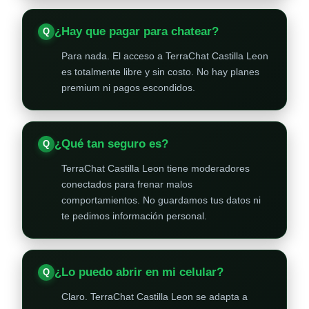
¿Hay que pagar para chatear?
Para nada. El acceso a TerraChat Castilla Leon
es totalmente libre y sin costo. No hay planes
premium ni pagos escondidos.
¿Qué tan seguro es?
TerraChat Castilla Leon tiene moderadores
conectados para frenar malos
comportamientos. No guardamos tus datos ni
te pedimos información personal.
¿Lo puedo abrir en mi celular?
Claro. TerraChat Castilla Leon se adapta a