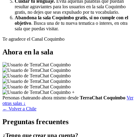
decidir abandonar la sala Coquimbo gratis, porque al leer un
tema que no va con la sala, les resulta incomodo.
Cuidar tu lenguaje.
Evita aquellas palabras que puedan
resultar agraviantes para los usuarios en la sala Coquimbo
gratis, no dejes que seas expulsado por tu vocabulario.
Abandona la sala Coquimbo gratis, si no cumple con el
objetivo
. Busca una de tu nueva tematica o interes, en otra
sala que puedas visitar.
Te agradece el Canal Coquimbo
Ahora en la sala
+
Personas chateando ahora mismo desde
TerraChat Coquimbo
Ver
otras salas ↓
← Volver a Chile
Preguntas frecuentes