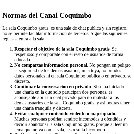
TerraChat Coquimbo. Es un portal para conocer contactos de
Coquimbo, entra chatea y busca amistades de tu ciudad.
Normas del Canal Coquimbo
La sala Coquimbo gratis, es una sala de chat publica y sin registro,
no se permite facilitar informacion de terceros. Sigue las siguientes
reglas si entra a la sala.
Respetar el objetivo de la sala Coquimbo gratis
. Se
respetuoso y comportate con el resto de usuarios de forma
educada.
No compartas informacion personal
. No pongan en peligro
la seguridad de los demas usuarios, ni la tuya, no brindes
datos personales ni en sala Coquimbo publica o en privado, se
discreto.
Continuar la conversacion en privado
. Si se ha iniciado
una charla en la que solo participan dos personas, es
aconsejable abrir un chat privado para no molestar a los
demas usuarios de la sala Coquimbo gratis, y asi podras tener
una charla tranquila y discreta.
Evitar cualquier contenido violento o inapropiado
.
Muchas personas podrian sentirse incomodas u ofendidas y