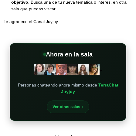
objetivo
. Busca una de tu nueva tematica o interes, en otra
sala que puedas visitar.
Te agradece el Canal Juyjuy
Ahora en la sala
+
Personas chateando ahora mismo desde
TerraChat
Juyjuy
Ver otras salas ↓