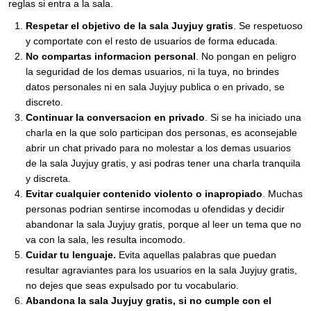
reglas si entra a la sala.
Respetar el objetivo de la sala Juyjuy gratis
. Se respetuoso
y comportate con el resto de usuarios de forma educada.
No compartas informacion personal
. No pongan en peligro
la seguridad de los demas usuarios, ni la tuya, no brindes
datos personales ni en sala Juyjuy publica o en privado, se
discreto.
Continuar la conversacion en privado
. Si se ha iniciado una
charla en la que solo participan dos personas, es aconsejable
abrir un chat privado para no molestar a los demas usuarios
de la sala Juyjuy gratis, y asi podras tener una charla tranquila
y discreta.
Evitar cualquier contenido violento o inapropiado
. Muchas
personas podrian sentirse incomodas u ofendidas y decidir
abandonar la sala Juyjuy gratis, porque al leer un tema que no
va con la sala, les resulta incomodo.
Cuidar tu lenguaje.
Evita aquellas palabras que puedan
resultar agraviantes para los usuarios en la sala Juyjuy gratis,
no dejes que seas expulsado por tu vocabulario.
Abandona la sala Juyjuy gratis, si no cumple con el