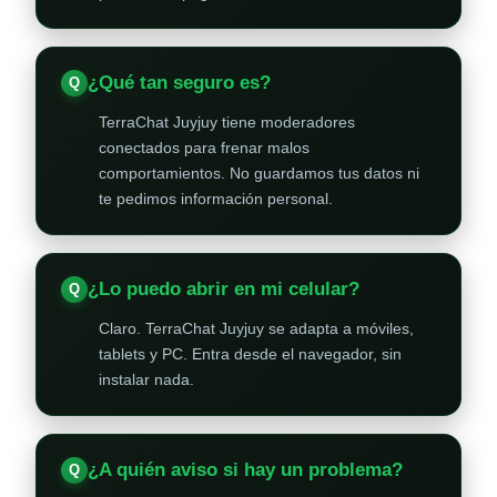
¿Qué tan seguro es?
TerraChat Juyjuy tiene moderadores
conectados para frenar malos
comportamientos. No guardamos tus datos ni
te pedimos información personal.
¿Lo puedo abrir en mi celular?
Claro. TerraChat Juyjuy se adapta a móviles,
tablets y PC. Entra desde el navegador, sin
instalar nada.
¿A quién aviso si hay un problema?