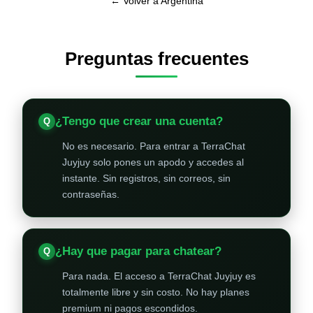
← Volver a Argentina
Preguntas frecuentes
¿Tengo que crear una cuenta?
No es necesario. Para entrar a TerraChat
Juyjuy solo pones un apodo y accedes al
instante. Sin registros, sin correos, sin
contraseñas.
¿Hay que pagar para chatear?
Para nada. El acceso a TerraChat Juyjuy es
totalmente libre y sin costo. No hay planes
premium ni pagos escondidos.