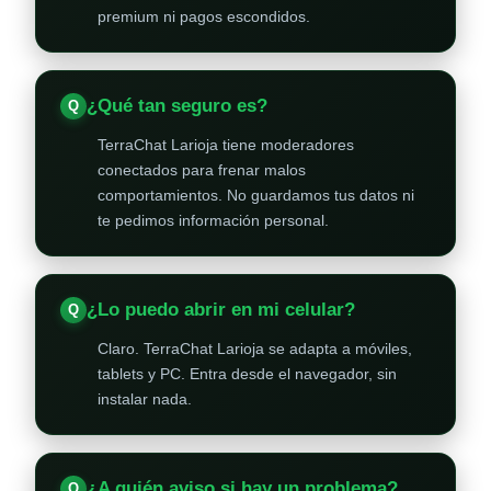
premium ni pagos escondidos.
¿Qué tan seguro es?
TerraChat Larioja tiene moderadores
conectados para frenar malos
comportamientos. No guardamos tus datos ni
te pedimos información personal.
¿Lo puedo abrir en mi celular?
Claro. TerraChat Larioja se adapta a móviles,
tablets y PC. Entra desde el navegador, sin
instalar nada.
¿A quién aviso si hay un problema?