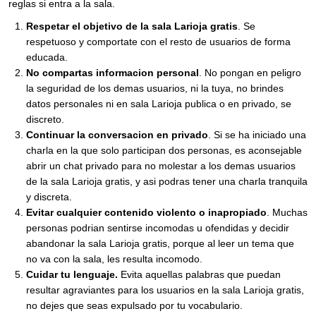
reglas si entra a la sala.
Respetar el objetivo de la sala Larioja gratis
. Se
respetuoso y comportate con el resto de usuarios de forma
educada.
No compartas informacion personal
. No pongan en peligro
la seguridad de los demas usuarios, ni la tuya, no brindes
datos personales ni en sala Larioja publica o en privado, se
discreto.
Continuar la conversacion en privado
. Si se ha iniciado una
charla en la que solo participan dos personas, es aconsejable
abrir un chat privado para no molestar a los demas usuarios
de la sala Larioja gratis, y asi podras tener una charla tranquila
y discreta.
Evitar cualquier contenido violento o inapropiado
. Muchas
personas podrian sentirse incomodas u ofendidas y decidir
abandonar la sala Larioja gratis, porque al leer un tema que
no va con la sala, les resulta incomodo.
Cuidar tu lenguaje.
Evita aquellas palabras que puedan
resultar agraviantes para los usuarios en la sala Larioja gratis,
no dejes que seas expulsado por tu vocabulario.