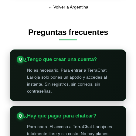
← Volver a Argentina
Preguntas frecuentes
¿Tengo que crear una cuenta?
No es necesario. Para entrar a TerraChat
Larioja solo pones un apodo y accedes al
instante. Sin registros, sin correos, sin
contraseñas.
¿Hay que pagar para chatear?
Para nada. El acceso a TerraChat Larioja es
totalmente libre y sin costo. No hay planes