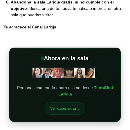
Abandona la sala Larioja gratis, si no cumple con el
objetivo
. Busca una de tu nueva tematica o interes, en otra
sala que puedas visitar.
Te agradece el Canal Larioja
Ahora en la sala
+
Personas chateando ahora mismo desde
TerraChat
Larioja
Ver otras salas ↓