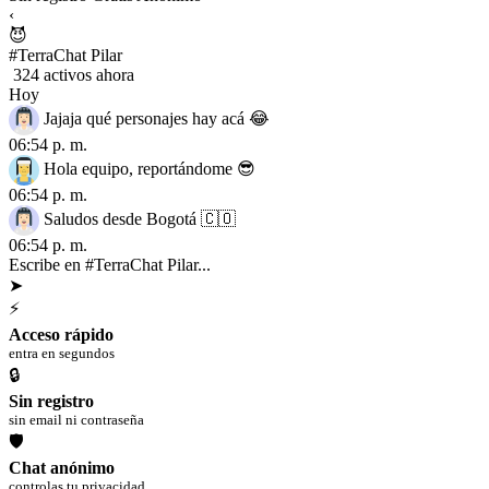
‹
😈
#TerraChat Pilar
324 activos ahora
Hoy
Jajaja qué personajes hay acá 😂
06:54 p. m.
Hola equipo, reportándome 😎
06:54 p. m.
Saludos desde Bogotá 🇨🇴
06:54 p. m.
Escribe en #TerraChat Pilar...
➤
⚡
Acceso rápido
entra en segundos
🔒
Sin registro
sin email ni contraseña
🛡
Chat anónimo
controlas tu privacidad