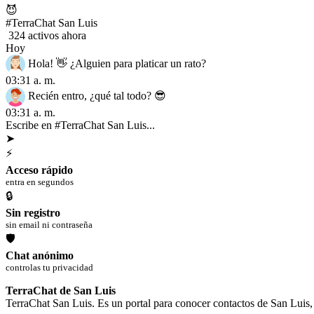
😈
#TerraChat San Luis
324 activos ahora
Hoy
Hola! 👋 ¿Alguien para platicar un rato?
03:31 a. m.
Recién entro, ¿qué tal todo? 😎
03:31 a. m.
Escribe en #TerraChat San Luis...
➤
⚡
Acceso rápido
entra en segundos
🔒
Sin registro
sin email ni contraseña
🛡
Chat anónimo
controlas tu privacidad
TerraChat de San Luis
TerraChat San Luis. Es un portal para conocer contactos de San Luis, 