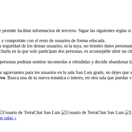
 permite facilitar informacion de terceros. Sigue las siguientes reglas si 
o y comportate con el resto de usuarios de forma educada.
 seguridad de los demas usuarios, ni la tuya, no brindes datos personale
 charla en la que solo participan dos personas, es aconsejable abrir un 
ersonas podrian sentirse incomodas u ofendidas y decidir abandonar la s
 agraviantes para los usuarios en la sala San Luis gratis, no dejes que 
ivo
. Busca una de tu nueva tematica o interes, en otra sala que puedas vi
as salas ↓