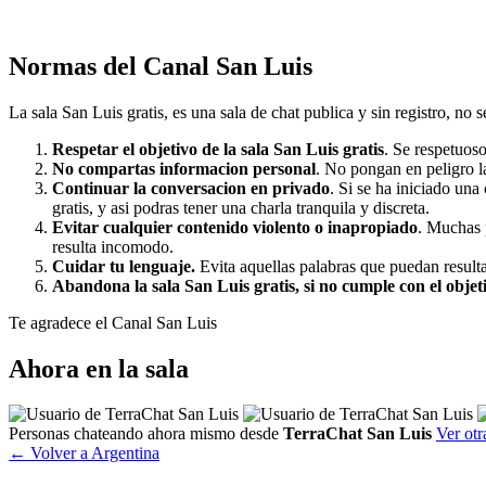
Normas del Canal San Luis
La sala San Luis gratis, es una sala de chat publica y sin registro, no se
Respetar el objetivo de la sala San Luis gratis
. Se respetuos
No compartas informacion personal
. No pongan en peligro la
Continuar la conversacion en privado
. Si se ha iniciado una
gratis, y asi podras tener una charla tranquila y discreta.
Evitar cualquier contenido violento o inapropiado
. Muchas p
resulta incomodo.
Cuidar tu lenguaje.
Evita aquellas palabras que puedan resultar
Abandona la sala San Luis gratis, si no cumple con el objet
Te agradece el Canal San Luis
Ahora en la sala
Personas chateando ahora mismo desde
TerraChat San Luis
Ver otr
← Volver a Argentina