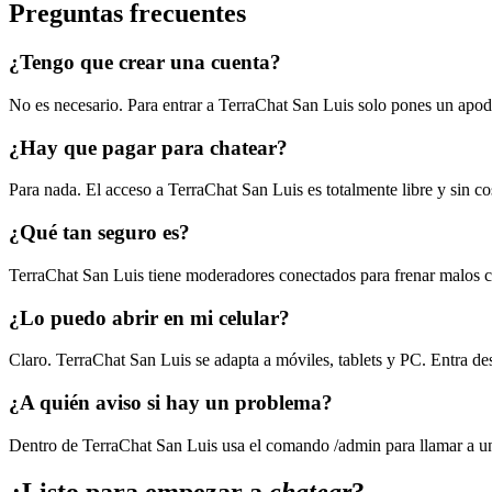
Preguntas frecuentes
¿Tengo que crear una cuenta?
No es necesario. Para entrar a TerraChat San Luis solo pones un apodo y
¿Hay que pagar para chatear?
Para nada. El acceso a TerraChat San Luis es totalmente libre y sin 
¿Qué tan seguro es?
TerraChat San Luis tiene moderadores conectados para frenar malos 
¿Lo puedo abrir en mi celular?
Claro. TerraChat San Luis se adapta a móviles, tablets y PC. Entra des
¿A quién aviso si hay un problema?
Dentro de TerraChat San Luis usa el comando /admin para llamar a un
¿Listo para empezar a
chatear
?