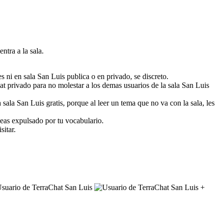
entra a la sala.
s ni en sala San Luis publica o en privado, se discreto.
chat privado para no molestar a los demas usuarios de la sala San Luis
ala San Luis gratis, porque al leer un tema que no va con la sala, les
seas expulsado por tu vocabulario.
sitar.
+