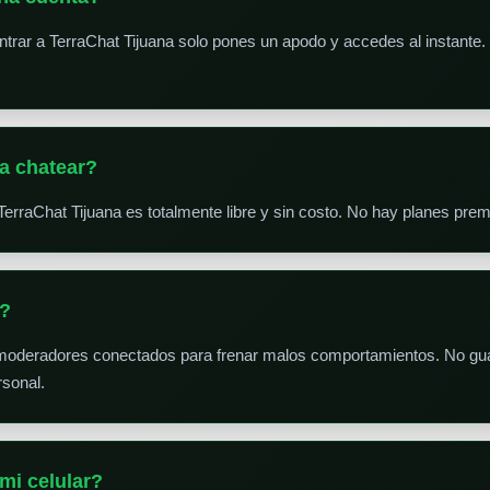
trar a TerraChat Tijuana solo pones un apodo y accedes al instante. S
a chatear?
TerraChat Tijuana es totalmente libre y sin costo. No hay planes pr
s?
 moderadores conectados para frenar malos comportamientos. No gua
sonal.
mi celular?