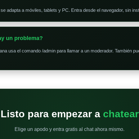
 se adapta a móviles, tablets y PC. Entra desde el navegador, sin ins
hay un problema?
uana usa el comando /admin para llamar a un moderador. También pue
Listo para empezar a
chatear
Elige un apodo y entra gratis al chat ahora mismo.