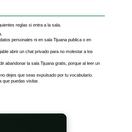
uientes reglas si entra a la sala.
a.
datos personales ni en sala Tijuana publica o en
jable abrir un chat privado para no molestar a los
 abandonar la sala Tijuana gratis, porque al leer un
, no dejes que seas expulsado por tu vocabulario.
a que puedas visitar.