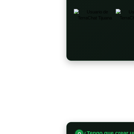
¿Tengo que crear u