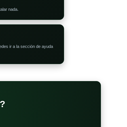
talar nada.
des ir a la sección de ayuda
?