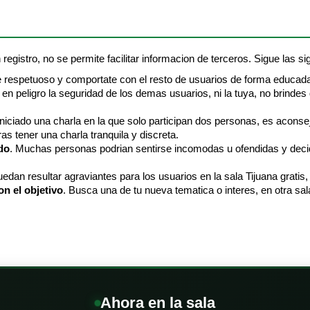
 registro, no se permite facilitar informacion de terceros. Sigue las sig
e respetuoso y comportate con el resto de usuarios de forma educad
en peligro la seguridad de los demas usuarios, ni la tuya, no brindes 
 iniciado una charla en la que solo participan dos personas, es aconse
as tener una charla tranquila y discreta.
do
. Muchas personas podrian sentirse incomodas u ofendidas y decidir
edan resultar agraviantes para los usuarios en la sala Tijuana gratis
on el objetivo
. Busca una de tu nueva tematica o interes, en otra sal
Ahora en la sala