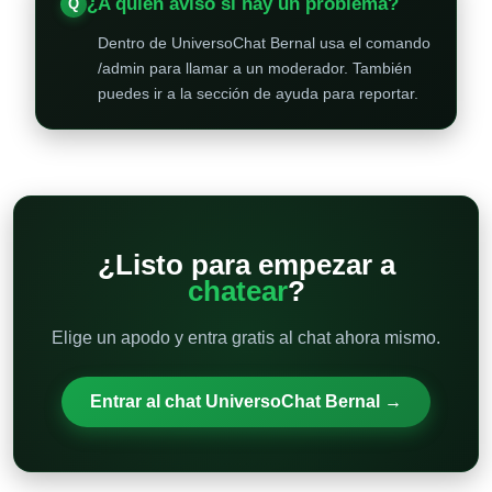
¿A quién aviso si hay un problema?
Dentro de UniversoChat Bernal usa el comando
/admin para llamar a un moderador. También
puedes ir a la sección de ayuda para reportar.
¿Listo para empezar a
chatear
?
Elige un apodo y entra gratis al chat ahora mismo.
Entrar al chat UniversoChat Bernal →