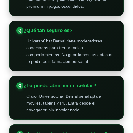
premium ni pagos escondidos.
¿Qué tan seguro es?
UniversoChat Bernal tiene moderadores
conectados para frenar malos
comportamientos. No guardamos tus datos ni
te pedimos información personal.
¿Lo puedo abrir en mi celular?
Claro. UniversoChat Bernal se adapta a
móviles, tablets y PC. Entra desde el
navegador, sin instalar nada.