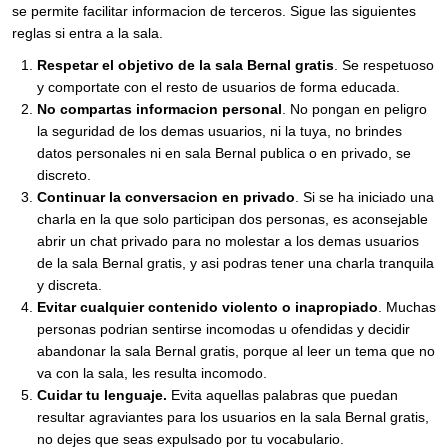
se permite facilitar informacion de terceros. Sigue las siguientes
reglas si entra a la sala.
Respetar el objetivo de la sala Bernal gratis
. Se respetuoso
y comportate con el resto de usuarios de forma educada.
No compartas informacion personal
. No pongan en peligro
la seguridad de los demas usuarios, ni la tuya, no brindes
datos personales ni en sala Bernal publica o en privado, se
discreto.
Continuar la conversacion en privado
. Si se ha iniciado una
charla en la que solo participan dos personas, es aconsejable
abrir un chat privado para no molestar a los demas usuarios
de la sala Bernal gratis, y asi podras tener una charla tranquila
y discreta.
Evitar cualquier contenido violento o inapropiado
. Muchas
personas podrian sentirse incomodas u ofendidas y decidir
abandonar la sala Bernal gratis, porque al leer un tema que no
va con la sala, les resulta incomodo.
Cuidar tu lenguaje.
Evita aquellas palabras que puedan
resultar agraviantes para los usuarios en la sala Bernal gratis,
no dejes que seas expulsado por tu vocabulario.