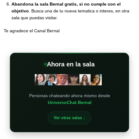
Abandona la sala Bernal gratis, si no cumple con el
objetivo
. Busca una de tu nueva tematica o interes, en otra
sala que puedas visitar.
Te agradece el Canal Bernal
Ahora en la sala
+
Personas chateando ahora mismo desde
UniversoChat Bernal
Ver otras salas ↓