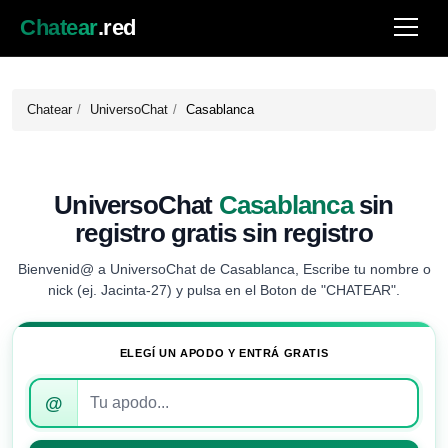
Chatear
.red
Chatear
UniversoChat
Casablanca
UniversoChat
Casablanca
sin
registro gratis sin registro
Bienvenid@ a UniversoChat de Casablanca, Escribe tu nombre o
nick (ej. Jacinta-27) y pulsa en el Boton de "CHATEAR".
ELEGÍ UN APODO Y ENTRÁ GRATIS
Introduce
@
tu
apodo