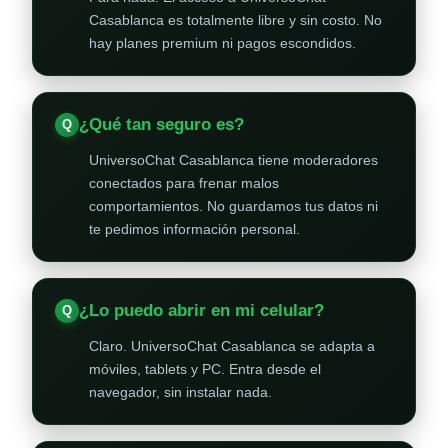
Casablanca es totalmente libre y sin costo. No
hay planes premium ni pagos escondidos.
¿Qué tan seguro es?
UniversoChat Casablanca tiene moderadores
conectados para frenar malos
comportamientos. No guardamos tus datos ni
te pedimos información personal.
¿Lo puedo abrir en mi celular?
Claro. UniversoChat Casablanca se adapta a
móviles, tablets y PC. Entra desde el
navegador, sin instalar nada.