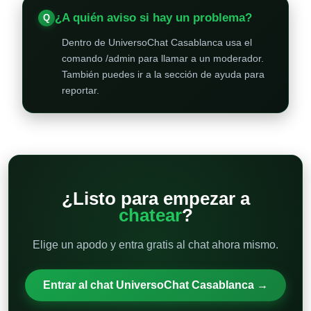
¿A quién aviso si hay un problema?
Dentro de UniversoChat Casablanca usa el
comando /admin para llamar a un moderador.
También puedes ir a la sección de ayuda para
reportar.
¿Listo para empezar a
chatear
?
Elige un apodo y entra gratis al chat ahora mismo.
Entrar al chat UniversoChat Casablanca →