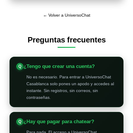
← Volver a UniversoChat
Preguntas frecuentes
¿Tengo que crear una cuenta?
No es necesario. Para entrar a UniversoChat
Casablanca solo pones un apodo y accedes al
instante. Sin registros, sin correos, sin
contraseñas.
¿Hay que pagar para chatear?
Para nada. El acceso a UniversoChat