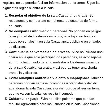
registro, no se permite facilitar informacion de terceros. Sigue las
siguientes reglas si entra a la sala.
Respetar el objetivo de la sala Casablanca gratis
. Se
respetuoso y comportate con el resto de usuarios de forma
educada.
No compartas informacion personal
. No pongan en peligro
la seguridad de los demas usuarios, ni la tuya, no brindes
datos personales ni en sala Casablanca publica o en privado,
se discreto.
Continuar la conversacion en privado
. Si se ha iniciado una
charla en la que solo participan dos personas, es aconsejable
abrir un chat privado para no molestar a los demas usuarios
de la sala Casablanca gratis, y asi podras tener una charla
tranquila y discreta.
Evitar cualquier contenido violento o inapropiado
. Muchas
personas podrian sentirse incomodas u ofendidas y decidir
abandonar la sala Casablanca gratis, porque al leer un tema
que no va con la sala, les resulta incomodo.
Cuidar tu lenguaje.
Evita aquellas palabras que puedan
resultar agraviantes para los usuarios en la sala Casablanca