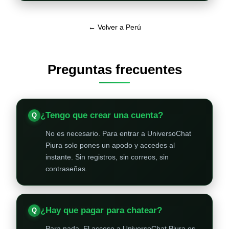
← Volver a Perú
Preguntas frecuentes
¿Tengo que crear una cuenta?
No es necesario. Para entrar a UniversoChat
Piura solo pones un apodo y accedes al
instante. Sin registros, sin correos, sin
contraseñas.
¿Hay que pagar para chatear?
Para nada. El acceso a UniversoChat Piura es