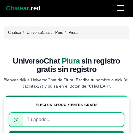
Chatear
.red
Chatear
UniversoChat
Perú
Piura
UniversoChat
Piura
sin registro
gratis sin registro
Bienvenid@ a UniversoChat de Piura, Escribe tu nombre o nick (ej.
Jacinta-27) y pulsa en el Boton de "CHATEAR".
ELEGÍ UN APODO Y ENTRÁ GRATIS
Introduce
@
tu
apodo