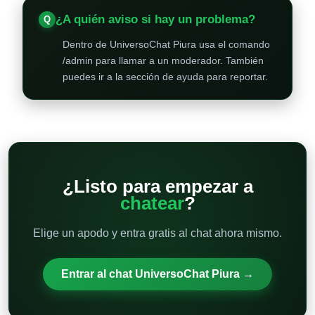
¿A quién aviso si hay un problema?
Dentro de UniversoChat Piura usa el comando
/admin para llamar a un moderador. También
puedes ir a la sección de ayuda para reportar.
¿Listo para empezar a
chatear
?
Elige un apodo y entra gratis al chat ahora mismo.
Entrar al chat UniversoChat Piura →