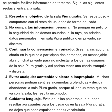
se permite facilitar informacion de terceros. Sigue las siguientes
reglas si entra a la sala.
Respetar el objetivo de la sala Piura gratis
. Se respetuoso y
comportate con el resto de usuarios de forma educada.
No compartas informacion personal
. No pongan en peligro
la seguridad de los demas usuarios, ni la tuya, no brindes
datos personales ni en sala Piura publica o en privado, se
discreto.
Continuar la conversacion en privado
. Si se ha iniciado una
charla en la que solo participan dos personas, es aconsejable
abrir un chat privado para no molestar a los demas usuarios
de la sala Piura gratis, y asi podras tener una charla tranquila
y discreta.
Evitar cualquier contenido violento o inapropiado
. Muchas
personas podrian sentirse incomodas u ofendidas y decidir
abandonar la sala Piura gratis, porque al leer un tema que no
va con la sala, les resulta incomodo.
Cuidar tu lenguaje.
Evita aquellas palabras que puedan
resultar agraviantes para los usuarios en la sala Piura gratis,
no dejes que seas expulsado por tu vocabulario.