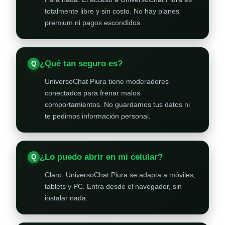
totalmente libre y sin costo. No hay planes
premium ni pagos escondidos.
¿Qué tan seguro es?
UniversoChat Piura tiene moderadores
conectados para frenar malos
comportamientos. No guardamos tus datos ni
te pedimos información personal.
¿Lo puedo abrir en mi celular?
Claro. UniversoChat Piura se adapta a móviles,
tablets y PC. Entra desde el navegador, sin
instalar nada.