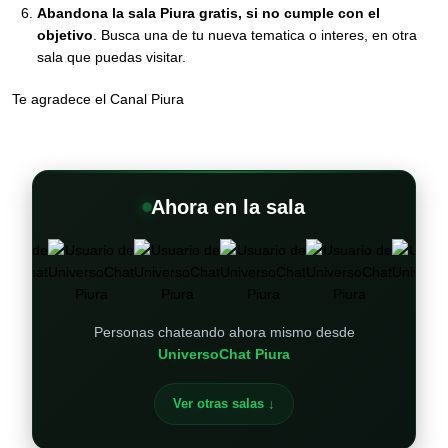
Abandona la sala Piura gratis, si no cumple con el
objetivo
. Busca una de tu nueva tematica o interes, en otra
sala que puedas visitar.
Te agradece el Canal Piura
Ahora en la sala
Personas chateando ahora mismo desde
UniversoChat Piura
Ver otras salas ↓