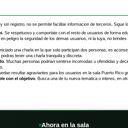
 sin registro, no se permite facilitar informacion de terceros. Sigue la
is
. Se respetuoso y comportate con el resto de usuarios de forma ed
en peligro la seguridad de los demas usuarios, ni la tuya, no brindes
 iniciado una charla en la que solo participan dos personas, es aconse
 podras tener una charla tranquila y discreta.
do
. Muchas personas podrian sentirse incomodas u ofendidas y decidi
o.
edan resultar agraviantes para los usuarios en la sala Puerto Rico gr
le con el objetivo
. Busca una de tu nueva tematica o interes, en otr
Ahora en la sala