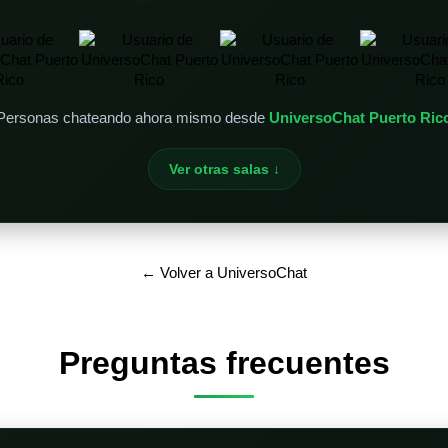
Personas chateando ahora mismo desde
UniversoChat Puerto Ric
Ver otras salas ↓
← Volver a UniversoChat
Preguntas frecuentes