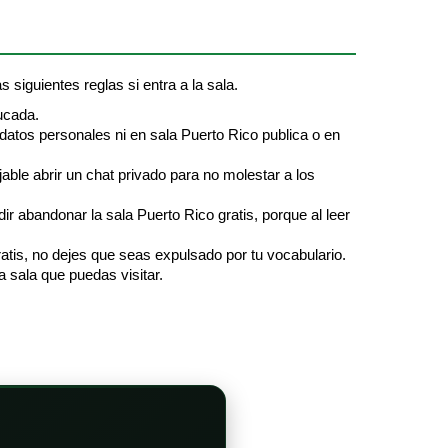
s siguientes reglas si entra a la sala.
ucada.
 datos personales ni en sala Puerto Rico publica o en
jable abrir un chat privado para no molestar a los
r abandonar la sala Puerto Rico gratis, porque al leer
atis, no dejes que seas expulsado por tu vocabulario.
a sala que puedas visitar.