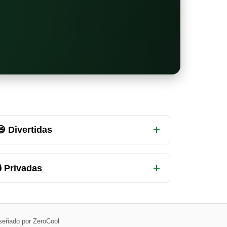
😄 Divertidas
 Privadas
señado por ZeroCool