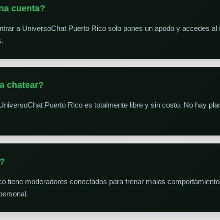
na cuenta?
trar a UniversoChat Puerto Rico solo pones un apodo y accedes al in
s.
a chatear?
UniversoChat Puerto Rico es totalmente libre y sin costo. No hay pl
s?
co tiene moderadores conectados para frenar malos comportamiento
personal.