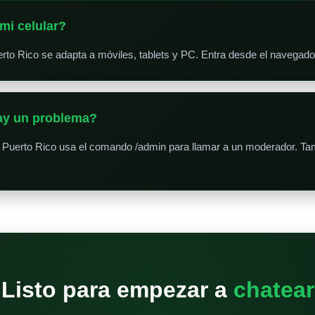
mi celular?
to Rico se adapta a móviles, tablets y PC. Entra desde el navegador,
hay un problema?
Puerto Rico usa el comando /admin para llamar a un moderador. Tam
Listo para empezar a
chatear