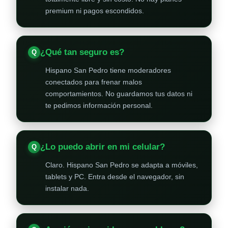
premium ni pagos escondidos.
¿Qué tan seguro es?
Hispano San Pedro tiene moderadores
conectados para frenar malos
comportamientos. No guardamos tus datos ni
te pedimos información personal.
¿Lo puedo abrir en mi celular?
Claro. Hispano San Pedro se adapta a móviles,
tablets y PC. Entra desde el navegador, sin
instalar nada.