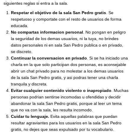
siguientes reglas si entra a la sala.
Respetar el objetivo de la sala San Pedro gratis
. Se
respetuoso y comportate con el resto de usuarios de forma
educada.
No compartas informacion personal
. No pongan en peligro
la seguridad de los demas usuarios, ni la tuya, no brindes
datos personales ni en sala San Pedro publica o en privado,
se discreto.
Continuar la conversacion en privado
. Si se ha iniciado una
charla en la que solo participan dos personas, es aconsejable
abrir un chat privado para no molestar a los demas usuarios
de la sala San Pedro gratis, y asi podras tener una charla
tranquila y discreta.
Evitar cualquier contenido violento o inapropiado
. Muchas
personas podrian sentirse incomodas u ofendidas y decidir
abandonar la sala San Pedro gratis, porque al leer un tema
que no va con la sala, les resulta incomodo.
Cuidar tu lenguaje.
Evita aquellas palabras que puedan
resultar agraviantes para los usuarios en la sala San Pedro
gratis, no dejes que seas expulsado por tu vocabulario.