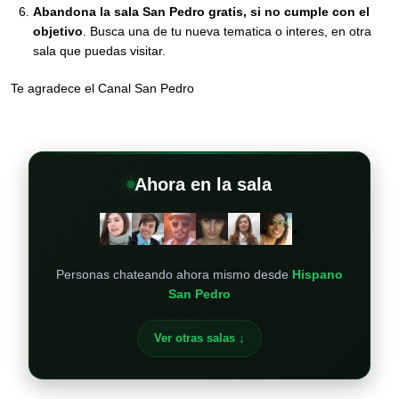
Abandona la sala San Pedro gratis, si no cumple con el
objetivo
. Busca una de tu nueva tematica o interes, en otra
sala que puedas visitar.
Te agradece el Canal San Pedro
Ahora en la sala
+
Personas chateando ahora mismo desde
Hispano
San Pedro
Ver otras salas ↓