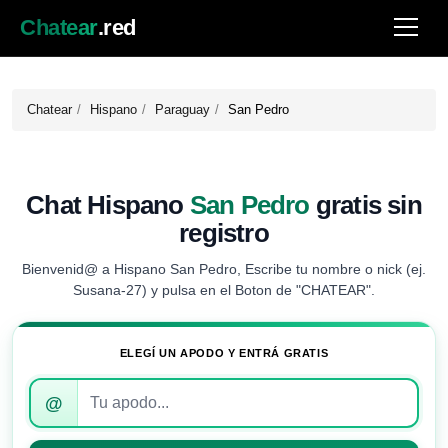
Chatear
.red
Chatear
Hispano
Paraguay
San Pedro
Chat Hispano
San Pedro
gratis sin
registro
Bienvenid@ a Hispano San Pedro, Escribe tu nombre o nick (ej.
Susana-27) y pulsa en el Boton de "CHATEAR".
ELEGÍ UN APODO Y ENTRÁ GRATIS
Introduce
@
tu
apodo