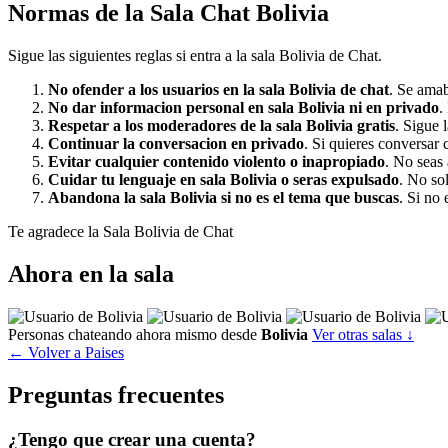
Normas de la Sala Chat Bolivia
Sigue las siguientes reglas si entra a la sala Bolivia de Chat.
No ofender a los usuarios en la sala Bolivia de chat
. Se amab
No dar informacion personal en sala Bolivia ni en privado
.
Respetar a los moderadores de la sala Bolivia gratis
. Sigue l
Continuar la conversacion en privado
. Si quieres conversar 
Evitar cualquier contenido violento o inapropiado
. No seas 
Cuidar tu lenguaje en sala Bolivia o seras expulsado
. No so
Abandona la sala Bolivia si no es el tema que buscas
. Si no 
Te agradece la Sala Bolivia de Chat
Ahora en la sala
Personas chateando ahora mismo desde
Bolivia
Ver otras salas ↓
← Volver a Paises
Preguntas frecuentes
¿Tengo que crear una cuenta?