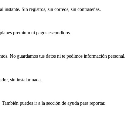
 instante. Sin registros, sin correos, sin contraseñas.
y planes premium ni pagos escondidos.
tos. No guardamos tus datos ni te pedimos información personal.
dor, sin instalar nada.
También puedes ir a la sección de ayuda para reportar.