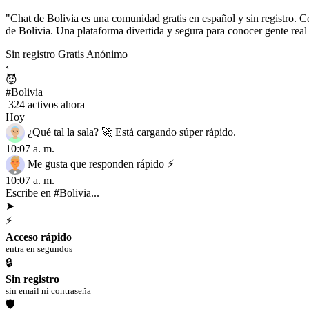
"Chat de Bolivia es una comunidad gratis en español y sin registro. Co
de Bolivia. Una plataforma divertida y segura para conocer gente real
Sin registro
Gratis
Anónimo
‹
😈
#Bolivia
324 activos ahora
Hoy
¿Qué tal la sala? 🚀 Está cargando súper rápido.
10:07 a. m.
Me gusta que responden rápido ⚡
10:07 a. m.
Escribe en #Bolivia...
➤
⚡
Acceso rápido
entra en segundos
🔒
Sin registro
sin email ni contraseña
🛡