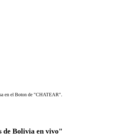
pulsa en el Boton de "CHATEAR".
s de Bolivia en vivo"