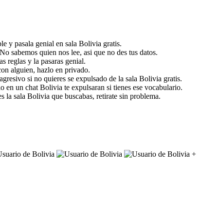
le y pasala genial en sala Bolivia gratis.
 No sabemos quien nos lee, asi que no des tus datos.
as reglas y la pasaras genial.
con alguien, hazlo en privado.
agresivo si no quieres se expulsado de la sala Bolivia gratis.
lo en un chat Bolivia te expulsaran si tienes ese vocabulario.
es la sala Bolivia que buscabas, retirate sin problema.
+