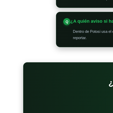
¿A quién aviso si 
Dentro de Potosi usa el
reportar.
¿