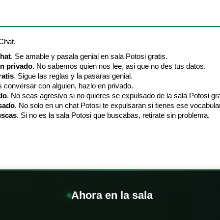
 Chat.
chat
. Se amable y pasala genial en sala Potosi gratis.
en privado
. No sabemos quien nos lee, asi que no des tus datos.
atis
. Sigue las reglas y la pasaras genial.
es conversar con alguien, hazlo en privado.
do
. No seas agresivo si no quieres se expulsado de la sala Potosi gra
lsado
. No solo en un chat Potosi te expulsaran si tienes ese vocabular
uscas
. Si no es la sala Potosi que buscabas, retirate sin problema.
Ahora en la sala