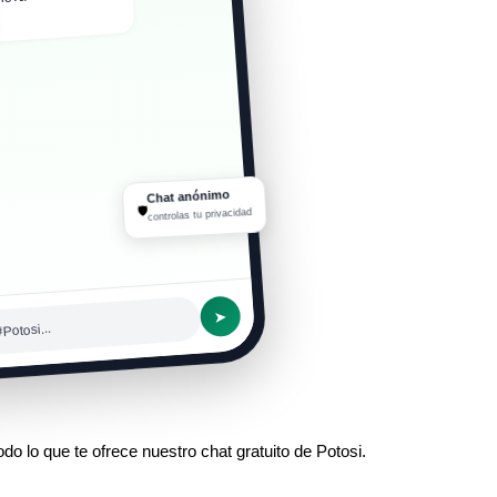
Chat anónimo
🛡
controlas tu privacidad
➤
Potosi...
do lo que te ofrece nuestro chat gratuito de Potosi.