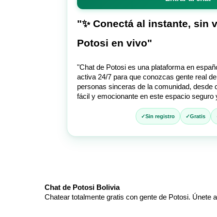
entrar
al
chat
"✨ Conectá al instante, sin 
Potosi en vivo"
"Chat de Potosi es una plataforma en español
activa 24/7 para que conozcas gente real de
personas sinceras de la comunidad, desde c
fácil y emocionante en este espacio seguro y
Sin registro
Gratis
Chat de Potosi Bolivia
Chatear totalmente gratis con gente de Potosi. Únete al