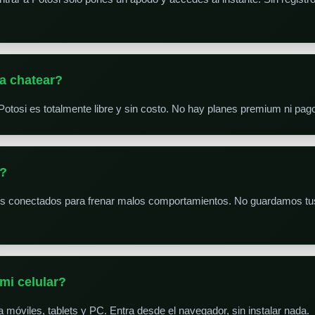
a chatear?
Potosi es totalmente libre y sin costo. No hay planes premium ni pa
s?
es conectados para frenar malos comportamientos. No guardamos tus
mi celular?
a móviles, tablets y PC. Entra desde el navegador, sin instalar nada.