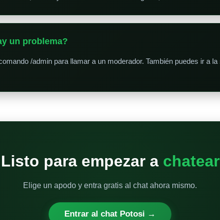
hay un problema?
 comando /admin para llamar a un moderador. También puedes ir a la
Listo para empezar a
chatear
Elige un apodo y entra gratis al chat ahora mismo.
Entrar al chat Potosi →