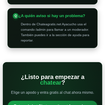
¿A quién aviso si hay un problema?
Dentro de Chateagratis.net Ayacucho usa el
comando /admin para llamar a un moderador.
También puedes ir a la sección de ayuda para
reportar.
¿Listo para empezar a
chatear
?
Elige un apodo y entra gratis al chat ahora mismo.