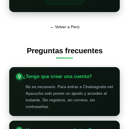
← Volver a Perú
Preguntas frecuentes
¿Tengo que crear una cuenta?
No es necesario. Para entrar a Chateagratis.net
Ayacucho solo pones un apodo y accedes al
instante. Sin registros, sin correos, sin
contraseñas.