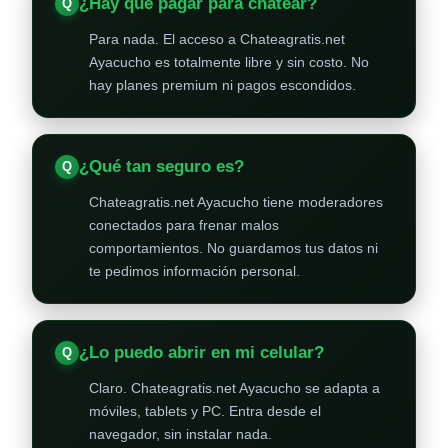
¿Hay que pagar para chatear?
Para nada. El acceso a Chateagratis.net
Ayacucho es totalmente libre y sin costo. No
hay planes premium ni pagos escondidos.
¿Qué tan seguro es?
Chateagratis.net Ayacucho tiene moderadores
conectados para frenar malos
comportamientos. No guardamos tus datos ni
te pedimos información personal.
¿Lo puedo abrir en mi celular?
Claro. Chateagratis.net Ayacucho se adapta a
móviles, tablets y PC. Entra desde el
navegador, sin instalar nada.