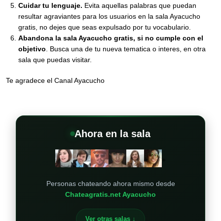
Cuidar tu lenguaje.
Evita aquellas palabras que puedan
resultar agraviantes para los usuarios en la sala Ayacucho
gratis, no dejes que seas expulsado por tu vocabulario.
Abandona la sala Ayacucho gratis, si no cumple con el
objetivo
. Busca una de tu nueva tematica o interes, en otra
sala que puedas visitar.
Te agradece el Canal Ayacucho
Ahora en la sala
+
Personas chateando ahora mismo desde
Chateagratis.net Ayacucho
Ver otras salas ↓