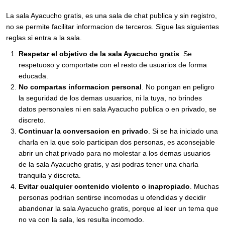
La sala Ayacucho gratis, es una sala de chat publica y sin registro,
no se permite facilitar informacion de terceros. Sigue las siguientes
reglas si entra a la sala.
Respetar el objetivo de la sala Ayacucho gratis
. Se
respetuoso y comportate con el resto de usuarios de forma
educada.
No compartas informacion personal
. No pongan en peligro
la seguridad de los demas usuarios, ni la tuya, no brindes
datos personales ni en sala Ayacucho publica o en privado, se
discreto.
Continuar la conversacion en privado
. Si se ha iniciado una
charla en la que solo participan dos personas, es aconsejable
abrir un chat privado para no molestar a los demas usuarios
de la sala Ayacucho gratis, y asi podras tener una charla
tranquila y discreta.
Evitar cualquier contenido violento o inapropiado
. Muchas
personas podrian sentirse incomodas u ofendidas y decidir
abandonar la sala Ayacucho gratis, porque al leer un tema que
no va con la sala, les resulta incomodo.