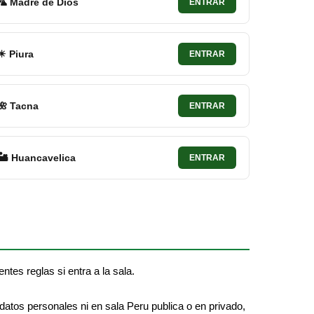
🦜 Madre de Dios
ENTRAR
☀ Piura
ENTRAR
🌺 Tacna
ENTRAR
🏜 Huancavelica
ENTRAR
entes reglas si entra a la sala.
 datos personales ni en sala Peru publica o en privado,