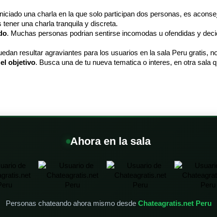
 iniciado una charla en la que solo participan dos personas, es aconse
 tener una charla tranquila y discreta.
do
. Muchas personas podrian sentirse incomodas u ofendidas y decidi
edan resultar agraviantes para los usuarios en la sala Peru gratis, n
el objetivo
. Busca una de tu nueva tematica o interes, en otra sala q
Ahora en la sala
Personas chateando ahora mismo desde
Chateagratis.net Peru