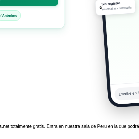
01:11 p. m.
Sin registro
🔒
sin email ni contraseña
Anónimo
Escribe en 
net totalmente gratis. Entra en nuestra sala de Peru en la que podrás