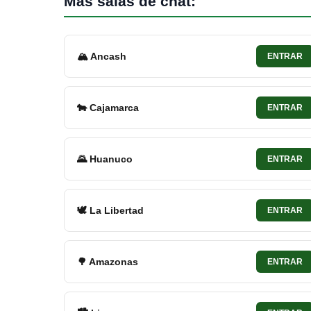
Más salas de chat:
🏔 Ancash
ENTRAR
🐄 Cajamarca
ENTRAR
🌄 Huanuco
ENTRAR
🕊 La Libertad
ENTRAR
🌳 Amazonas
ENTRAR