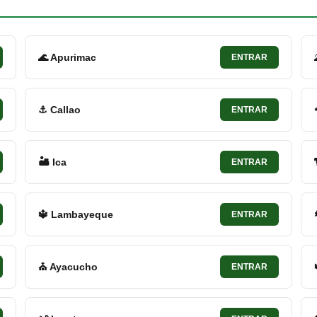
🌊 Apurimac
ENTRAR
⚓ Callao
ENTRAR
🏜 Ica
ENTRAR
🔱 Lambayeque
ENTRAR
⛪ Ayacucho
ENTRAR