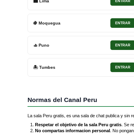
🏙 Lima
ENTRAR
🍇 Moquegua
ENTRAR
🚣 Puno
ENTRAR
🏝 Tumbes
ENTRAR
Normas del Canal Peru
La sala Peru gratis, es una sala de chat publica y sin re
Respetar el objetivo de la sala Peru gratis
. Se r
No compartas informacion personal
. No pongan 