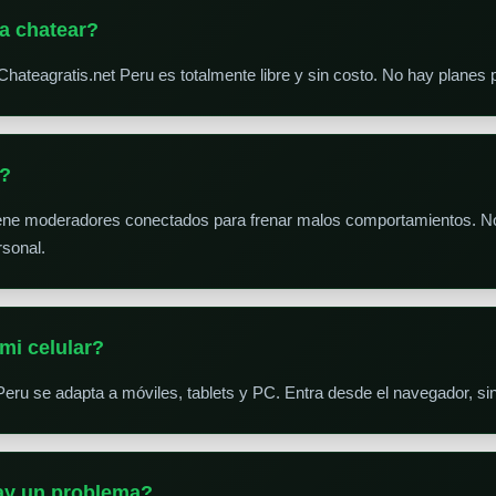
a chatear?
Chateagratis.net Peru es totalmente libre y sin costo. No hay plane
s?
iene moderadores conectados para frenar malos comportamientos. No
sonal.
mi celular?
Peru se adapta a móviles, tablets y PC. Entra desde el navegador, sin
hay un problema?