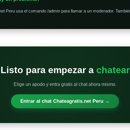
net Peru usa el comando /admin para llamar a un moderador. También
Listo para empezar a
chatear
Elige un apodo y entra gratis al chat ahora mismo.
Entrar al chat Chateagratis.net Peru →