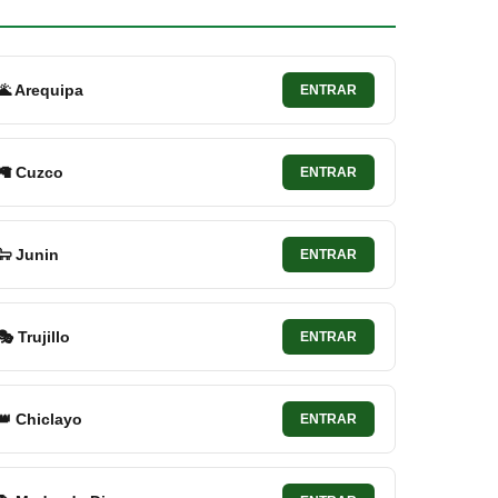
🌋 Arequipa
ENTRAR
🦙 Cuzco
ENTRAR
🐑 Junin
ENTRAR
🎭 Trujillo
ENTRAR
👑 Chiclayo
ENTRAR