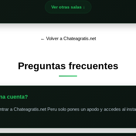
Ver otras salas ↓
← Volver a Chateagratis.net
Preguntas frecuentes
na cuenta?
trar a Chateagratis.net Peru solo pones un apodo y accedes al instant