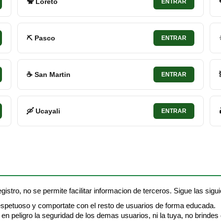
🐒 Loreto
ENTRAR
⛏ Pasco
ENTRAR
☕ San Martin
ENTRAR
🛶 Ucayali
ENTRAR
gistro, no se permite facilitar informacion de terceros. Sigue las sigui
espetuoso y comportate con el resto de usuarios de forma educada.
en peligro la seguridad de los demas usuarios, ni la tuya, no brindes