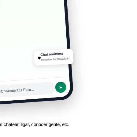
Chat anónimo
🛡
controlas tu privacidad
➤
#Chateagratis Peru...
 chatear, ligar, conocer gente, etc.