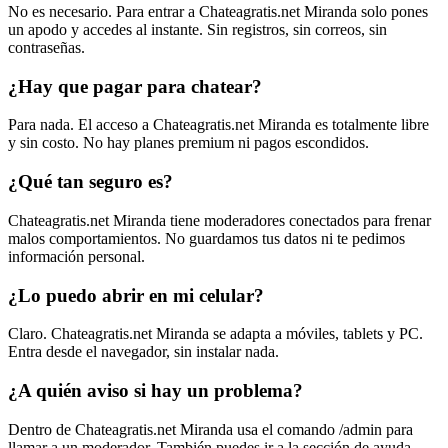
No es necesario. Para entrar a Chateagratis.net Miranda solo pones
un apodo y accedes al instante. Sin registros, sin correos, sin
contraseñas.
¿Hay que pagar para chatear?
Para nada. El acceso a Chateagratis.net Miranda es totalmente libre
y sin costo. No hay planes premium ni pagos escondidos.
¿Qué tan seguro es?
Chateagratis.net Miranda tiene moderadores conectados para frenar
malos comportamientos. No guardamos tus datos ni te pedimos
información personal.
¿Lo puedo abrir en mi celular?
Claro. Chateagratis.net Miranda se adapta a móviles, tablets y PC.
Entra desde el navegador, sin instalar nada.
¿A quién aviso si hay un problema?
Dentro de Chateagratis.net Miranda usa el comando /admin para
llamar a un moderador. También puedes ir a la sección de ayuda