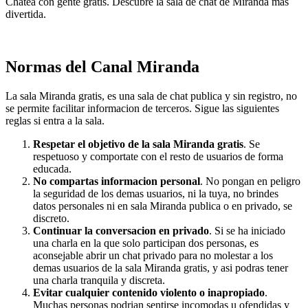
Chatea con gente gratis. Descubre la sala de chat de Miranda más
divertida.
Normas del Canal Miranda
La sala Miranda gratis, es una sala de chat publica y sin registro, no
se permite facilitar informacion de terceros. Sigue las siguientes
reglas si entra a la sala.
Respetar el objetivo de la sala Miranda gratis
. Se
respetuoso y comportate con el resto de usuarios de forma
educada.
No compartas informacion personal
. No pongan en peligro
la seguridad de los demas usuarios, ni la tuya, no brindes
datos personales ni en sala Miranda publica o en privado, se
discreto.
Continuar la conversacion en privado
. Si se ha iniciado
una charla en la que solo participan dos personas, es
aconsejable abrir un chat privado para no molestar a los
demas usuarios de la sala Miranda gratis, y asi podras tener
una charla tranquila y discreta.
Evitar cualquier contenido violento o inapropiado
.
Muchas personas podrian sentirse incomodas u ofendidas y