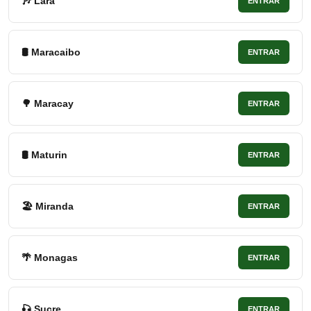
🎶 Lara
ENTRAR
🛢 Maracaibo
ENTRAR
🌳 Maracay
ENTRAR
🛢 Maturin
ENTRAR
🏖 Miranda
ENTRAR
🌴 Monagas
ENTRAR
🎣 Sucre
ENTRAR