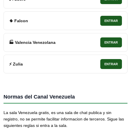
🌵 Falcon
ENTRAR
🏭 Valencia Venezolana
ENTRAR
⚡ Zulia
ENTRAR
Normas del Canal Venezuela
La sala Venezuela gratis, es una sala de chat publica y sin
registro, no se permite facilitar informacion de terceros. Sigue las
siguientes reglas si entra a la sala.