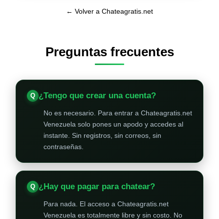
← Volver a Chateagratis.net
Preguntas frecuentes
¿Tengo que crear una cuenta?
No es necesario. Para entrar a Chateagratis.net
Venezuela solo pones un apodo y accedes al
instante. Sin registros, sin correos, sin
contraseñas.
¿Hay que pagar para chatear?
Para nada. El acceso a Chateagratis.net
Venezuela es totalmente libre y sin costo. No