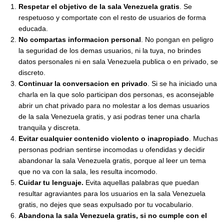
Respetar el objetivo de la sala Venezuela gratis
. Se
respetuoso y comportate con el resto de usuarios de forma
educada.
No compartas informacion personal
. No pongan en peligro
la seguridad de los demas usuarios, ni la tuya, no brindes
datos personales ni en sala Venezuela publica o en privado, se
discreto.
Continuar la conversacion en privado
. Si se ha iniciado una
charla en la que solo participan dos personas, es aconsejable
abrir un chat privado para no molestar a los demas usuarios
de la sala Venezuela gratis, y asi podras tener una charla
tranquila y discreta.
Evitar cualquier contenido violento o inapropiado
. Muchas
personas podrian sentirse incomodas u ofendidas y decidir
abandonar la sala Venezuela gratis, porque al leer un tema
que no va con la sala, les resulta incomodo.
Cuidar tu lenguaje.
Evita aquellas palabras que puedan
resultar agraviantes para los usuarios en la sala Venezuela
gratis, no dejes que seas expulsado por tu vocabulario.
Abandona la sala Venezuela gratis, si no cumple con el