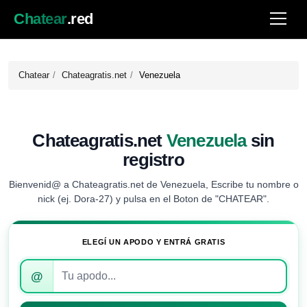
Chatear
.red
Chatear
Chateagratis.net
Venezuela
Chateagratis.net
Venezuela
sin
registro
Bienvenid@ a Chateagratis.net de Venezuela, Escribe tu nombre o
nick (ej. Dora-27) y pulsa en el Boton de "CHATEAR".
ELEGÍ UN APODO Y ENTRÁ GRATIS
Introduce
@
tu
apodo