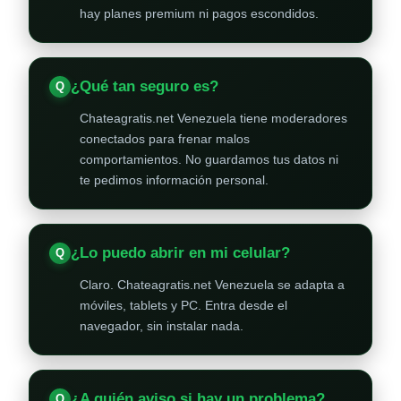
hay planes premium ni pagos escondidos.
¿Qué tan seguro es?
Chateagratis.net Venezuela tiene moderadores
conectados para frenar malos
comportamientos. No guardamos tus datos ni
te pedimos información personal.
¿Lo puedo abrir en mi celular?
Claro. Chateagratis.net Venezuela se adapta a
móviles, tablets y PC. Entra desde el
navegador, sin instalar nada.
¿A quién aviso si hay un problema?