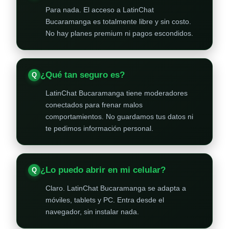
Para nada. El acceso a LatinChat
Bucaramanga es totalmente libre y sin costo.
No hay planes premium ni pagos escondidos.
¿Qué tan seguro es?
LatinChat Bucaramanga tiene moderadores
conectados para frenar malos
comportamientos. No guardamos tus datos ni
te pedimos información personal.
¿Lo puedo abrir en mi celular?
Claro. LatinChat Bucaramanga se adapta a
móviles, tablets y PC. Entra desde el
navegador, sin instalar nada.