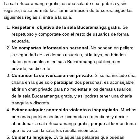
La sala Bucaramanga gratis, es una sala de chat publica y sin
registro, no se permite facilitar informacion de terceros. Sigue las
siguientes reglas si entra a la sala.
Respetar el objetivo de la sala Bucaramanga gratis
. Se
respetuoso y comportate con el resto de usuarios de forma
educada.
No compartas informacion personal
. No pongan en peligro
la seguridad de los demas usuarios, ni la tuya, no brindes
datos personales ni en sala Bucaramanga publica o en
privado, se discreto.
Continuar la conversacion en privado
. Si se ha iniciado una
charla en la que solo participan dos personas, es aconsejable
abrir un chat privado para no molestar a los demas usuarios
de la sala Bucaramanga gratis, y asi podras tener una charla
tranquila y discreta.
Evitar cualquier contenido violento o inapropiado
. Muchas
personas podrian sentirse incomodas u ofendidas y decidir
abandonar la sala Bucaramanga gratis, porque al leer un tema
que no va con la sala, les resulta incomodo.
Cuidar tu lenguaje.
Evita aquellas palabras que puedan