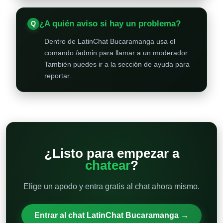
¿A quién aviso si hay un problema?
Dentro de LatinChat Bucaramanga usa el
comando /admin para llamar a un moderador.
También puedes ir a la sección de ayuda para
reportar.
¿Listo para empezar a
chatear
?
Elige un apodo y entra gratis al chat ahora mismo.
Entrar al chat LatinChat Bucaramanga →