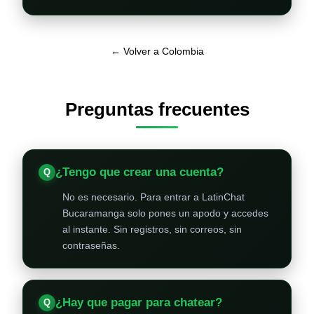
← Volver a Colombia
Preguntas frecuentes
¿Tengo que crear una cuenta?
No es necesario. Para entrar a LatinChat
Bucaramanga solo pones un apodo y accedes
al instante. Sin registros, sin correos, sin
contraseñas.
¿Hay que pagar para chatear?