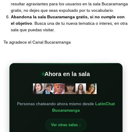
resultar agraviantes para los usuarios en la sala Bucaramanga
gratis, no dejes que seas expulsado por tu vocabulario.
Abandona la sala Bucaramanga gratis, si no cumple con
el objetivo
. Busca una de tu nueva tematica o interes, en otra
sala que puedas visitar.
Te agradece el Canal Bucaramanga
Ahora en la sala
+
Personas chateando ahora mismo desde
LatinChat
Bucaramanga
Ver otras salas ↓